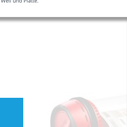
 Well und Platte.