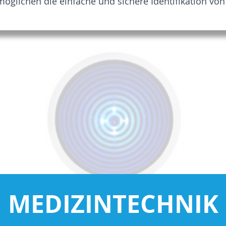
öglichen die einfache und sichere Identifikation von
MEDIZINTECHNIK