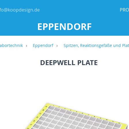
nfo@koopdesign.de
PRO
EPPENDORF
abortechnik
Eppendorf
Spitzen, Reaktionsgefäße und Pla
DEEPWELL PLATE