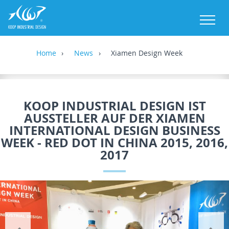
M
Home
News
Xiamen Design Week
KOOP INDUSTRIAL DESIGN IST
AUSSTELLER AUF DER XIAMEN
INTERNATIONAL DESIGN BUSINESS
WEEK - RED DOT IN CHINA 2015, 2016,
2017