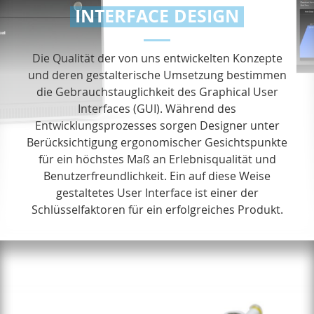
INTERFACE DESIGN
Die Qualität der von uns entwickelten Konzepte
und deren gestalterische Umsetzung bestimmen
die Gebrauchs­tauglichkeit des Graphical User
Interfaces (
GUI
). Während des
Entwicklungsprozesses sorgen Designer unter
Berücksichtigung ergonomischer Gesichtspunkte
für ein höchstes Maß an Erlebnisqualität und
Benutzerfreund­lichkeit. Ein auf diese Weise
gestaltetes User Interface ist einer der
Schlüsselfaktoren für ein erfolgreiches Produkt.