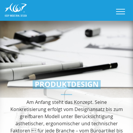
M
PRODUKTDESIGN
Am Anfang steht das Konzept. Seine
Konkretisierung erfolgt vom Designansatz bis zum
greifbaren Modell unter Berücksichtigung
ästhetischer, ergonomischer und technischer
Faktoren  für jede Branche – vom Büroartikel bis