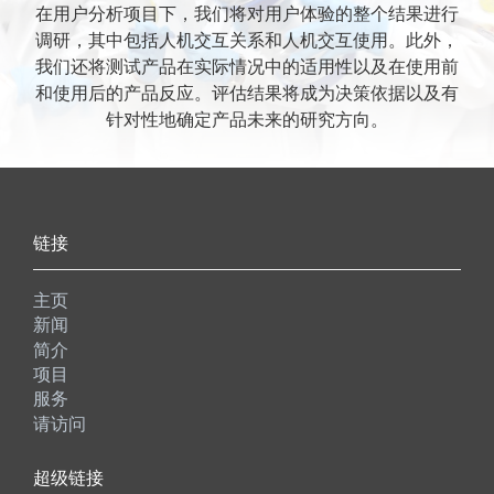
在用户分析项目下，我们将对用户体验的整个结果进行
调研，其中包括人机交互关系和人机交互使用。此外，
我们还将测试产品在实际情况中的适用性以及在使用前
和使用后的产品反应。评估结果将成为决策依据以及有
针对性地确定产品未来的研究方向。
链接
主页
新闻
简介
项目
服务
请访问
超级链接