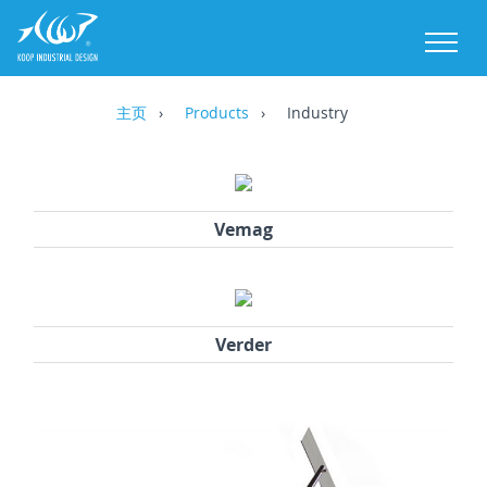
M
主页
Products
Industry
Vemag
Verder