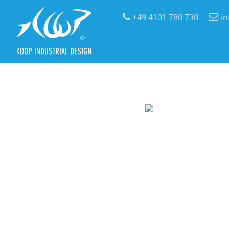
+49 4101 780 730
i