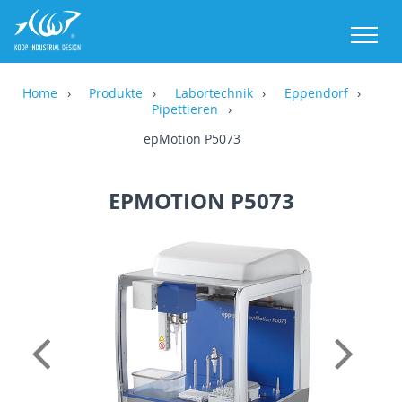
M
Home
Produkte
Labortechnik
Eppendorf
Pipettieren
epMotion P5073
EPMOTION P5073