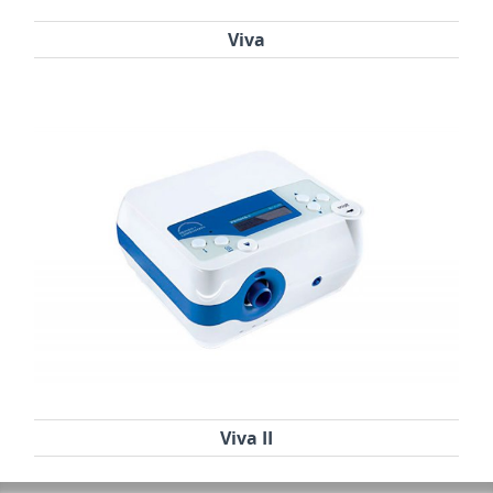
Viva
Viva II