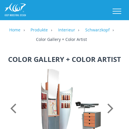
M
Home
Produkte
Interieur
Schwarzkopf
Color Gallery + Color Artist
COLOR GALLERY + COLOR ARTIST