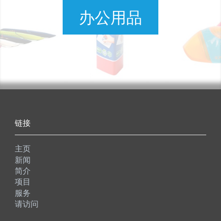
办公用品
链接
主页
新闻
简介
项目
服务
请访问