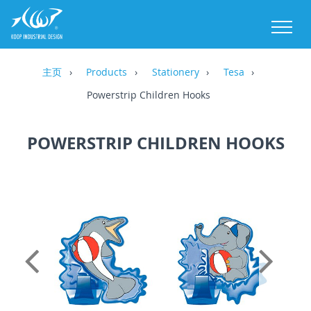
M
主页
Products
Stationery
Tesa
Powerstrip Children Hooks
POWERSTRIP CHILDREN HOOKS