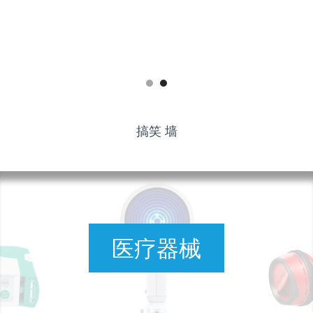
搞笑 墙
医疗器械