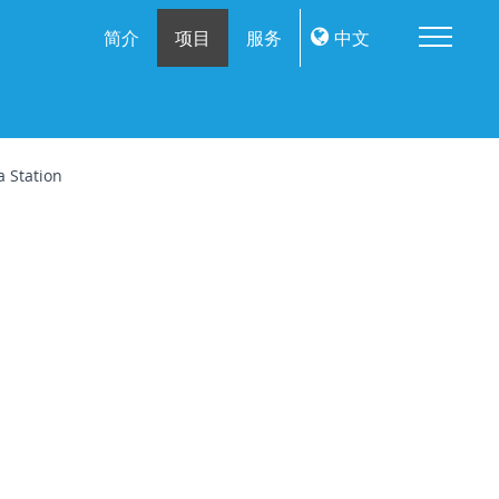
Me
简介
项目
服务
中文
a Station