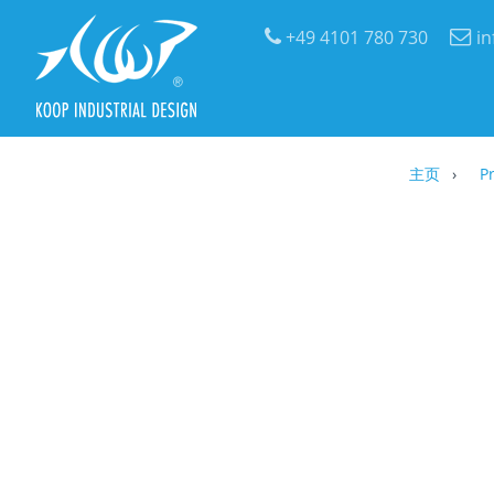
+49 4101 780 730
i
主页
P