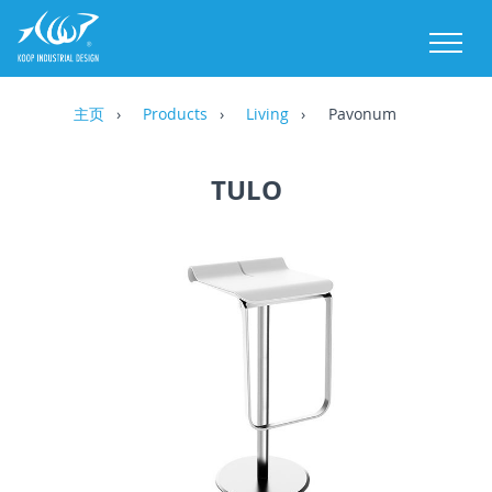
M
主页
Products
Living
Pavonum
TULO