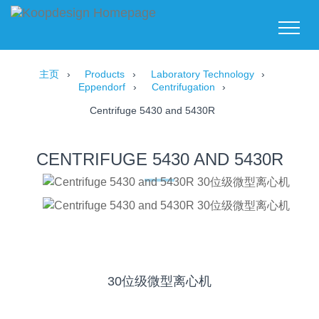
M
主页
Products
Laboratory Technology
Eppendorf
Centrifugation
Centrifuge 5430 and 5430R
CENTRIFUGE 5430 AND 5430R
30位级微型离心机