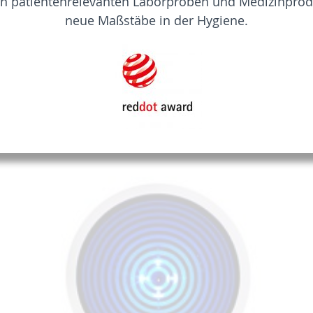
n patientenrelevanten Laborproben und Medizinprodukt
neue Maßstäbe in der Hygiene.