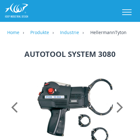
M
Home
Produkte
Industrie
HellermannTyton
AUTOTOOL SYSTEM 3080